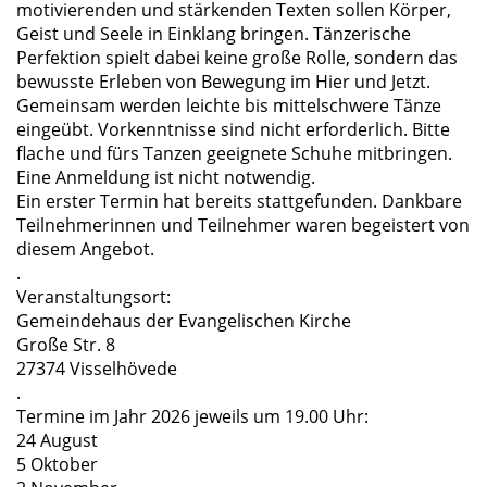
motivierenden und stärkenden Texten sollen Körper,
Geist und Seele in Einklang bringen. Tänzerische
Perfektion spielt dabei keine große Rolle, sondern das
bewusste Erleben von Bewegung im Hier und Jetzt.
Gemeinsam werden leichte bis mittelschwere Tänze
eingeübt. Vorkenntnisse sind nicht erforderlich. Bitte
st 2026
flache und fürs Tanzen geeignete Schuhe mitbringen.
Eine Anmeldung ist nicht notwendig.
Ein erster Termin hat bereits stattgefunden. Dankbare
Teilnehmerinnen und Teilnehmer waren begeistert von
diesem Angebot.
.
Veranstaltungsort:
Gemeindehaus der Evangelischen Kirche
Große Str. 8
27374 Visselhövede
.
er näheren Umgebung
Termine im Jahr 2026 jeweils um 19.00 Uhr:
24 August
5 Oktober