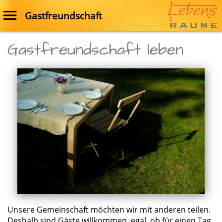
Gastfreundschaft
Gastfreundschaft leben
Unsere Gemeinschaft möchten wir mit anderen teilen.
Deshalb sind Gäste willkommen, egal, ob für einen Tag