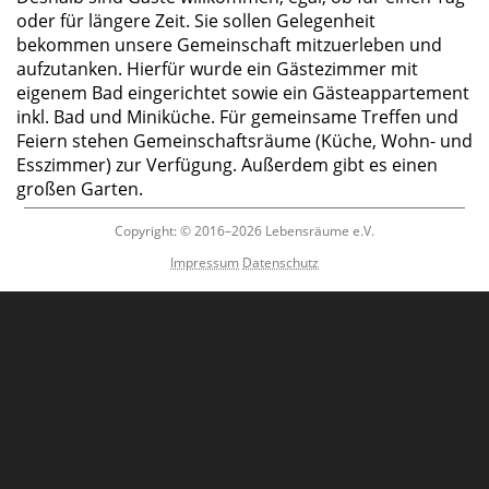
oder für längere Zeit. Sie sollen Gelegenheit
bekommen unsere Gemeinschaft mitzuerleben und
aufzutanken. Hierfür wurde ein Gästezimmer mit
eigenem Bad eingerichtet sowie ein Gästeappartement
inkl. Bad und Miniküche. Für gemeinsame Treffen und
Feiern stehen Gemeinschaftsräume (Küche, Wohn- und
st 2026
Esszimmer) zur Verfügung. Außerdem gibt es einen
großen Garten.
Copyright: © 2016–2026 Lebensräume e.V.
Impressum
Datenschutz
er näheren Umgebung